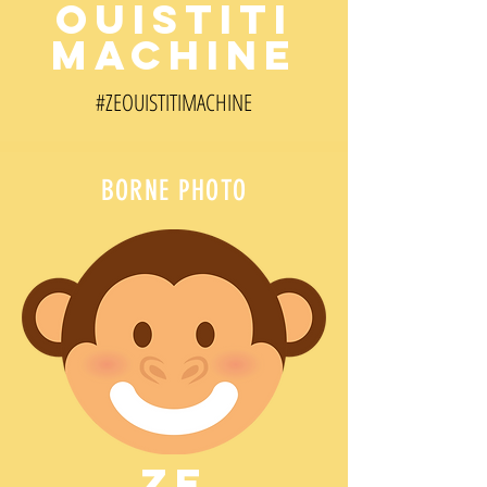
OUISTITI
MACHINE
#ZEOUISTITI
MACHINE
BORNE PHOTO
ZE