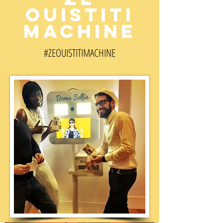
OUISTITI
MACHINE
#ZEOUISTITI
MACHINE