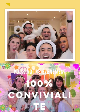
POUR VOTRE ÉVÉNEMENT
100%
CONVIVIALI
TE