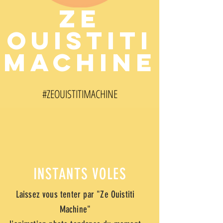
ZE
OUISTITI
MACHINE
#ZEOUISTITI
MACHINE
INSTANTS VOLES
Laissez vous tenter par "Ze Ouistiti
Machine"