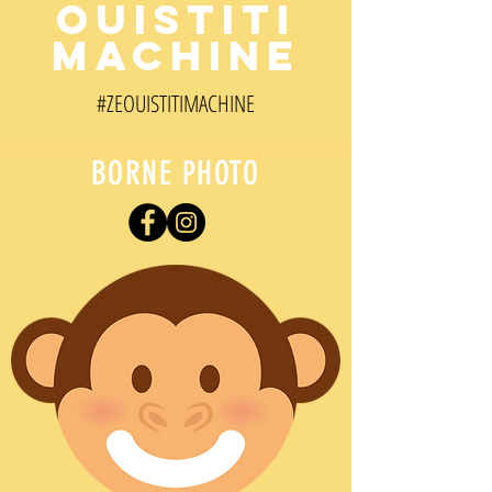
OUISTITI
MACHINE
#ZEOUISTITI
MACHINE
BORNE PHOTO